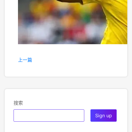
上一篇
搜索