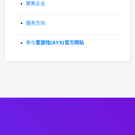
聚焦企业
服务方向
参与
爱游戏(AYX)官方网站