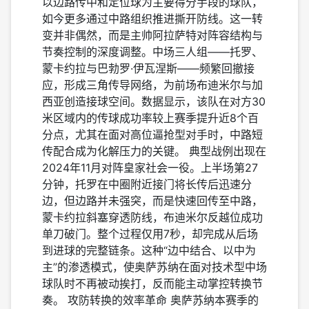
以边路传中和定位球为主要得分手段的球队，
如今更多通过中路组织推进撕开防线。这一转
变并非偶然，而是主帅阿拉萨特对阵容结构与
节奏控制的深度调整。中场三人组——托罗、
蒙卡约拉与巴勃罗·伊瓦涅斯——频繁回撤接
应，形成三角传导网络，为前场布迪米尔与加
西亚创造接球空间。数据显示，该队在对方30
米区域内的传球成功率较上赛季提升近8个百
分点，尤其在面对高位逼抢型对手时，中路短
传配合成为化解压力的关键。 典型战例出现在
2024年11月对阵皇家社会一役。上半场第27
分钟，托罗在中圈附近接门将长传后迅速分
边，但边路并未强突，而是快速回传至中路，
蒙卡约拉斜塞穿透防线，布迪米尔反越位成功
单刀破门。整个过程仅用7秒，却完成从后场
到进球的完整链条。这种“边中结合、以中为
主”的渗透模式，使奥萨苏纳在面对技术型中场
球队时不再被动挨打，反而能主动掌控转换节
奏。 攻防转换的效率革命 奥萨苏纳本赛季的