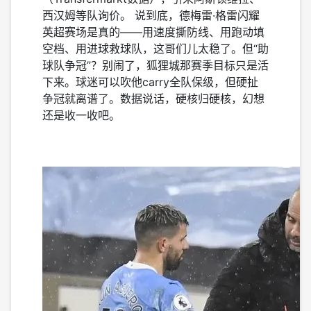
西汉姆等队询价。 说到底，德梅雷·格雷闪耀
英超赛场是真的——用速度撕防线、用跑动填
空档、用进球救球队，这哥们儿太稳了。但“助
球队争冠”？别闹了，狐狸城那赛季目标只是活
下来。球迷可以吹他carry全队保级，但硬扯
争冠就离谱了。数据说话，硬核归硬核，幻想
还是收一收吧。