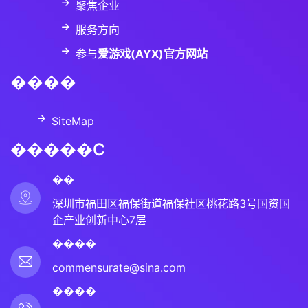
聚焦企业
服务方向
参与
爱游戏(AYX)官方网站
����
SiteMap
�����C
��
深圳市福田区福保街道福保社区桃花路3号国资国
企产业创新中心7层
����
commensurate@sina.com
����