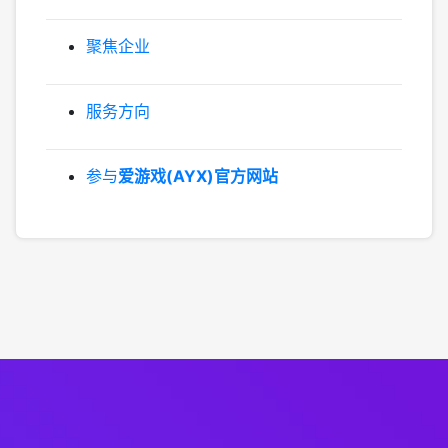
聚焦企业
服务方向
参与
爱游戏(AYX)官方网站