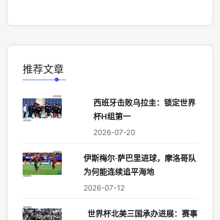
推荐文章
西班牙击败乌拉圭：锁定世界
杯H组第一
2026-07-20
伊斯梅尔·萨巴里进球，摩洛哥队
为何能连续追平海地
2026-07-12
世界杯北美三国承办进展：赛事