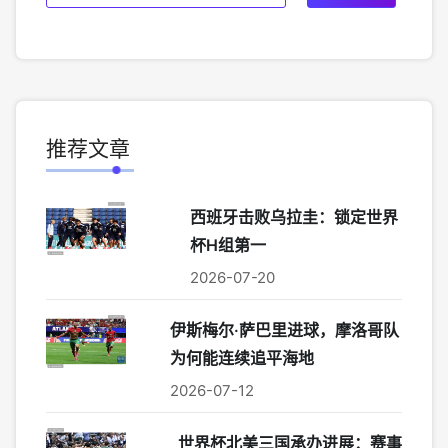
推荐文章
西班牙击败乌拉圭：锁定世界
杯H组第一
2026-07-20
伊斯梅尔·萨巴里进球，摩洛哥队
为何能连续追平海地
2026-07-12
世界杯北美三国承办进展：赛事