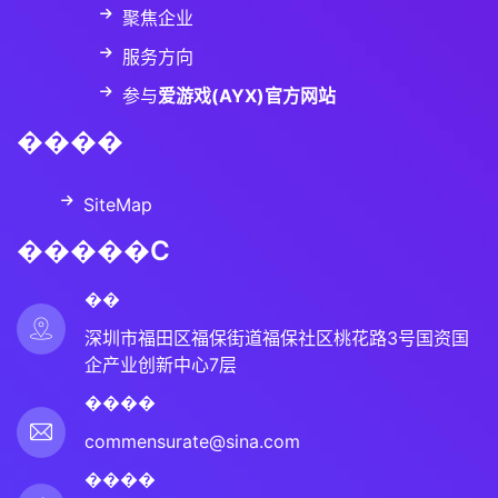
聚焦企业
服务方向
参与
爱游戏(AYX)官方网站
����
SiteMap
�����C
��
深圳市福田区福保街道福保社区桃花路3号国资国
企产业创新中心7层
����
commensurate@sina.com
����