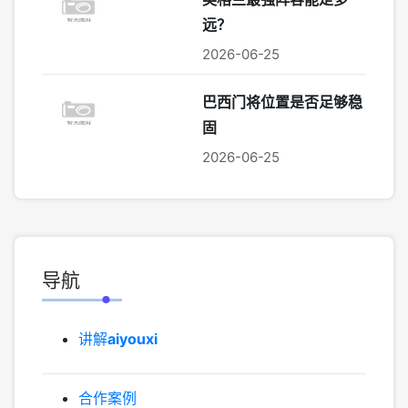
远？
2026-06-25
巴西门将位置是否足够稳
固
2026-06-25
导航
讲解
aiyouxi
合作案例