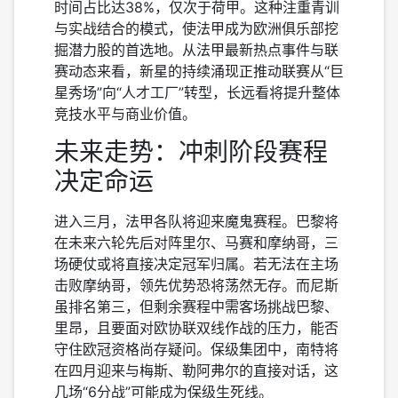
时间占比达38%，仅次于荷甲。这种注重青训
与实战结合的模式，使法甲成为欧洲俱乐部挖
掘潜力股的首选地。从法甲最新热点事件与联
赛动态来看，新星的持续涌现正推动联赛从“巨
星秀场”向“人才工厂”转型，长远看将提升整体
竞技水平与商业价值。
未来走势：冲刺阶段赛程
决定命运
进入三月，法甲各队将迎来魔鬼赛程。巴黎将
在未来六轮先后对阵里尔、马赛和摩纳哥，三
场硬仗或将直接决定冠军归属。若无法在主场
击败摩纳哥，领先优势恐将荡然无存。而尼斯
虽排名第三，但剩余赛程中需客场挑战巴黎、
里昂，且要面对欧协联双线作战的压力，能否
守住欧冠资格尚存疑问。保级集团中，南特将
在四月迎来与梅斯、勒阿弗尔的直接对话，这
几场“6分战”可能成为保级生死线。