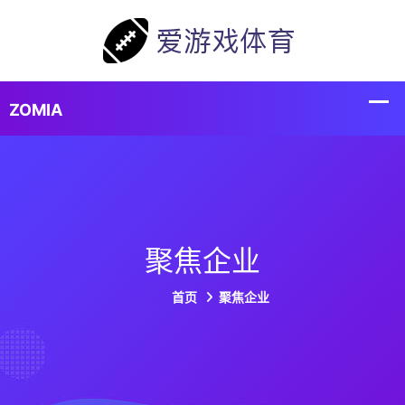
聚焦企业
首页
聚焦企业