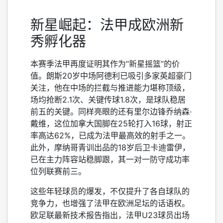
新星崛起：法甲成欧洲新
秀孵化器
本赛季法甲再度证明其作为“新星摇篮”的价
值。朗斯20岁中场阿德利已吸引多家英超豪门
关注，他在中场的拦截与推进能力堪称顶级，
场均抢断2.1次、关键传球1.8次，是球队稳居
前五的关键。同样亮眼的还有里尔边锋乔纳森·
戴维，这位加拿大国脚在25轮打入16球，射正
率高达62%，已成为法甲最高效的射手之一。
此外，摩纳哥青训出品的18岁后卫卡迪雷伊，
已在主力阵容站稳脚跟，其一对一防守成功率
位列联赛前三。
这些年轻球员的爆发，不仅提升了各自球队的
竞争力，也增强了法甲在欧洲足坛的话语权。
欧足联最新技术报告指出，法甲U23球员出场