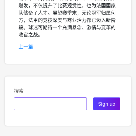
爆发，不仅提升了比赛观赏性，也为法国国家
队储备了人才。展望赛季末，无论冠军归属何
方，法甲的竞技深度与商业活力都已迈入新阶
段。球迷可期待一个充满悬念、激情与变革的
收官之战。
上一篇
搜索