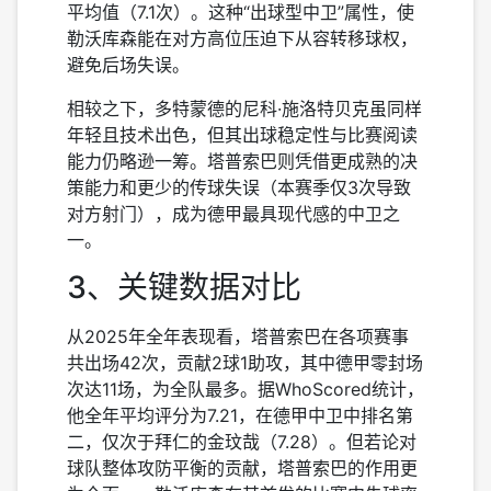
平均值（7.1次）。这种“出球型中卫”属性，使
勒沃库森能在对方高位压迫下从容转移球权，
避免后场失误。
相较之下，多特蒙德的尼科·施洛特贝克虽同样
年轻且技术出色，但其出球稳定性与比赛阅读
能力仍略逊一筹。塔普索巴则凭借更成熟的决
策能力和更少的传球失误（本赛季仅3次导致
对方射门），成为德甲最具现代感的中卫之
一。
3、关键数据对比
从2025年全年表现看，塔普索巴在各项赛事
共出场42次，贡献2球1助攻，其中德甲零封场
次达11场，为全队最多。据WhoScored统计，
他全年平均评分为7.21，在德甲中卫中排名第
二，仅次于拜仁的金玟哉（7.28）。但若论对
球队整体攻防平衡的贡献，塔普索巴的作用更