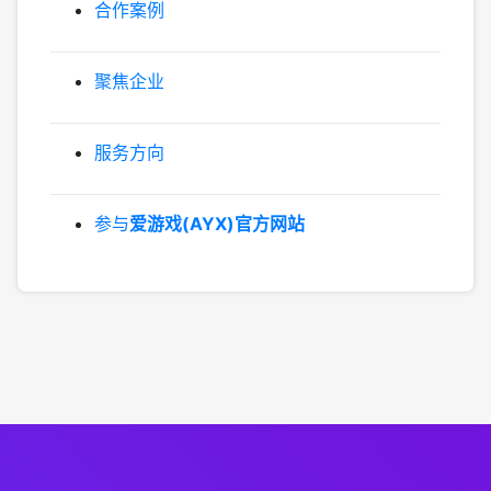
合作案例
聚焦企业
服务方向
参与
爱游戏(AYX)官方网站