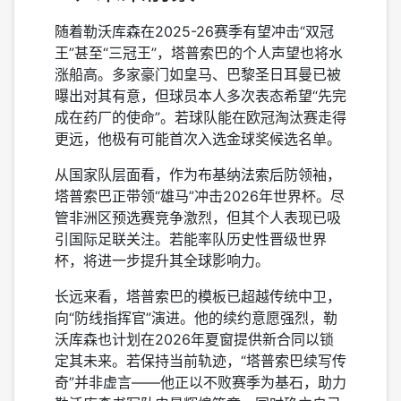
随着勒沃库森在2025-26赛季有望冲击“双冠
王”甚至“三冠王”，塔普索巴的个人声望也将水
涨船高。多家豪门如皇马、巴黎圣日耳曼已被
曝出对其有意，但球员本人多次表态希望“先完
成在药厂的使命”。若球队能在欧冠淘汰赛走得
更远，他极有可能首次入选金球奖候选名单。
从国家队层面看，作为布基纳法索后防领袖，
塔普索巴正带领“雄马”冲击2026年世界杯。尽
管非洲区预选赛竞争激烈，但其个人表现已吸
引国际足联关注。若能率队历史性晋级世界
杯，将进一步提升其全球影响力。
长远来看，塔普索巴的模板已超越传统中卫，
向“防线指挥官”演进。他的续约意愿强烈，勒
沃库森也计划在2026年夏窗提供新合同以锁
定其未来。若保持当前轨迹，“塔普索巴续写传
奇”并非虚言——他正以不败赛季为基石，助力