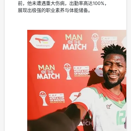
前，他未遭遇重大伤病，出勤率高达100%，
展现出极强的职业素养与体能储备。