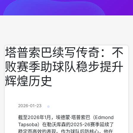
塔普索巴续写传奇：不
败赛季助球队稳步提升
辉煌历史
2026-01-23
截至2026年1月，埃德蒙·塔普索巴（Edmond
Tapsoba）在勒沃库森的2025-26赛季延续了
稳定而高效的表现。作为球队后防核心，他在