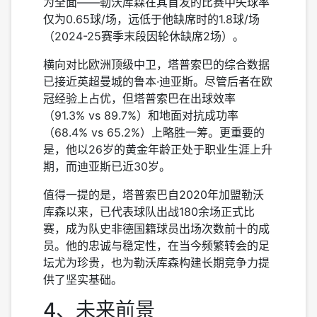
为全面——勒沃库森在其首发的比赛中失球率
仅为0.65球/场，远低于他缺席时的1.8球/场
（2024-25赛季末段因轮休缺席2场）。
横向对比欧洲顶级中卫，塔普索巴的综合数据
已接近英超曼城的鲁本·迪亚斯。尽管后者在欧
冠经验上占优，但塔普索巴在出球效率
（91.3% vs 89.7%）和地面对抗成功率
（68.4% vs 65.2%）上略胜一筹。更重要的
是，他以26岁的黄金年龄正处于职业生涯上升
期，而迪亚斯已近30岁。
值得一提的是，塔普索巴自2020年加盟勒沃
库森以来，已代表球队出战180余场正式比
赛，成为队史非德国籍球员出场次数前十的成
员。他的忠诚与稳定性，在当今频繁转会的足
坛尤为珍贵，也为勒沃库森构建长期竞争力提
供了坚实基础。
4、未来前景