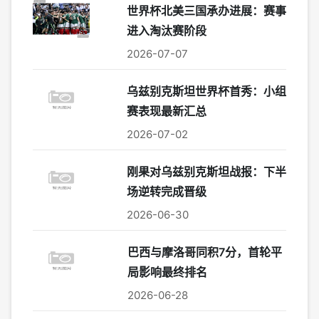
世界杯北美三国承办进展：赛事
进入淘汰赛阶段
2026-07-07
乌兹别克斯坦世界杯首秀：小组
赛表现最新汇总
2026-07-02
刚果对乌兹别克斯坦战报：下半
场逆转完成晋级
2026-06-30
巴西与摩洛哥同积7分，首轮平
局影响最终排名
2026-06-28