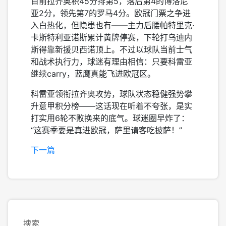
目前拉齐奥积45分排第5，落后第4的博洛尼
亚2分，领先第7的罗马4分。欧冠门票之争进
入白热化，但隐患也有——主力后腰帕特里克·
卡斯特利亚诺斯累计黄牌停赛，下轮打乌迪内
斯得靠新援贝西诺顶上。不过以球队当前士气
和战术执行力，球迷有理由相信：只要科雷亚
继续carry，蓝鹰真能飞进欧冠区。
科雷亚领衔拉齐奥攻势，球队状态稳健强势攀
升意甲积分榜——这话现在听着不夸张，是实
打实用6轮不败换来的底气。球迷圈早炸了：
“这赛季要是真进欧冠，萨里请客吃披萨！”
下一篇
搜索