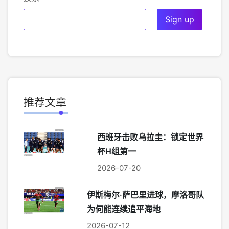
推荐文章
西班牙击败乌拉圭：锁定世界
杯H组第一
2026-07-20
伊斯梅尔·萨巴里进球，摩洛哥队
为何能连续追平海地
2026-07-12