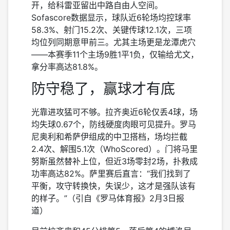
开，给科雷亚留出中路自由人空间。
Sofascore数据显示，球队近6轮场均控球率
58.3%、射门15.2次、关键传球12.1次，三项
均位列同期意甲前三。尤其主场更是龙潭虎穴
——本赛季11个主场9胜1平1负，仅输给尤文，
拿分率高达81.8%。
防守稳了，赢球才有底
光靠进攻猛可不够。拉齐奥近6轮仅丢4球，场
均失球0.67个，防线硬度肉眼可见提升。罗马
尼奥利和希萨伊组成的中卫搭档，场均拦截
2.4次、解围5.1次（WhoScored）。门将马里
努斯虽然替补上位，但近3场零封2场，扑救成
功率高达82%。萨里赛后直言：“我们找到了
平衡，攻守转换快，失误少，这才是强队该有
的样子。”（引自《罗马体育报》2月3日报
道）