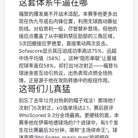
这套体系牛逼在哪
福登的爆发离不开战术适配。本赛季他更多出
现在伪九号或右内锋位置，利用无球跑动撕扯
防线。对伯恩利一役，尽管替补登场，但他的
接应点覆盖了从中圈到禁区肋部的三角区域，
3次回撤接应罗德里，直接策动两次反击。
Sofascore显示其压迫成功率高达75%，远超
中场平均值（58%）。这种“隐形串联”让曼城
控球率虽仅58%，却打出18次射正——福登与
球迷亲密互动引热议，出色表现点燃全场热
情，正是源于他在攻防转换中的枢纽作用。
这哥们儿真猛
别忘了去年12月对热刺的帽子戏法！那场他7
次射门5次射正，xG值单场达2.1，赛后获评
WhoScored 9.3分全场最高。更硬核的是，本
赛季他在伊蒂哈德球场的7个进球中，有5个发
生在比赛最后30分钟，堪称“主场续命王”。球
迷高唱“Phil Foden, magic man”的视频在