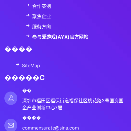
合作案例
聚焦企业
服务方向
参与
爱游戏(AYX)官方网站
����
SiteMap
�����C
��
深圳市福田区福保街道福保社区桃花路3号国资国
企产业创新中心7层
����
commensurate@sina.com