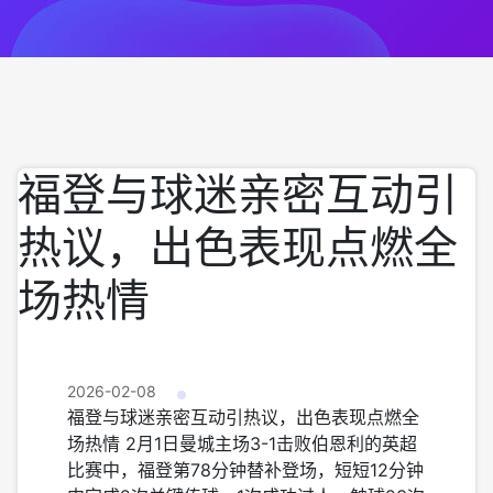
福登与球迷亲密互动引
热议，出色表现点燃全
场热情
2026-02-08
福登与球迷亲密互动引热议，出色表现点燃全
场热情 2月1日曼城主场3-1击败伯恩利的英超
比赛中，福登第78分钟替补登场，短短12分钟