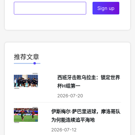
推荐文章
西班牙击败乌拉圭：锁定世界
杯H组第一
2026-07-20
伊斯梅尔·萨巴里进球，摩洛哥队
为何能连续追平海地
2026-07-12