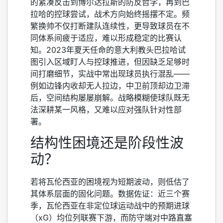
的紧凑反击到博尔达拉斯的防反哲学，再到巴
拉哈的控球尝试，战术方向始终摇摆不定。频
繁换帅不仅打断建队连续性，更导致球员在不
同体系间疲于适应，难以形成稳定的比赛认
知。2023年夏天任命的意大利教头巴拉哈试
图引入区域盯人与控球推进，但因缺乏足够时
间打磨细节，实战中常出现球员执行混乱——
例如边锋内收却无人拉边，中卫前顶却边卫滞
后，空间结构屡屡崩解。战略模糊使球队既无
法深耕某一风格，又难以应对强队针对性部
署。
结构性困境还是阶段性波
动？
若将瓦伦西亚的困境视为短期波动，则低估了
其体系层面的固化问题。数据佐证：近三个赛
季，瓦伦西亚在非定位球运动战中的预期进球
（xG）均位列联赛下游，而防守端对中路直塞