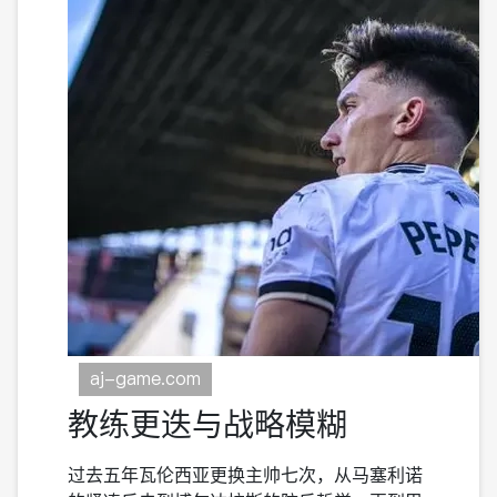
教练更迭与战略模糊
过去五年瓦伦西亚更换主帅七次，从马塞利诺