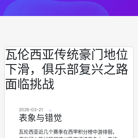
瓦伦西亚传统豪门地位
下滑，俱乐部复兴之路
面临挑战
2026-03-21
表象与错觉
瓦伦西亚近几个赛季在西甲积分榜中游徘徊，