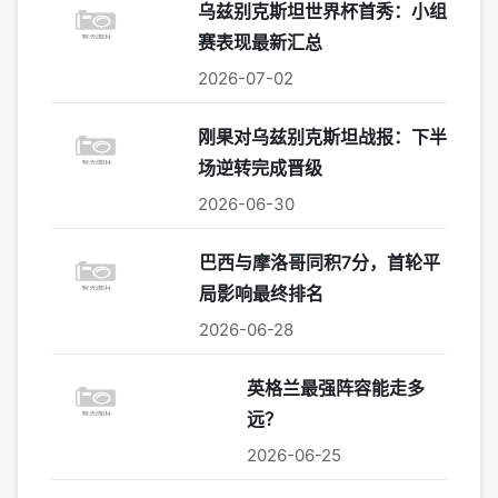
乌兹别克斯坦世界杯首秀：小组
赛表现最新汇总
2026-07-02
刚果对乌兹别克斯坦战报：下半
场逆转完成晋级
2026-06-30
巴西与摩洛哥同积7分，首轮平
局影响最终排名
2026-06-28
英格兰最强阵容能走多
远？
2026-06-25