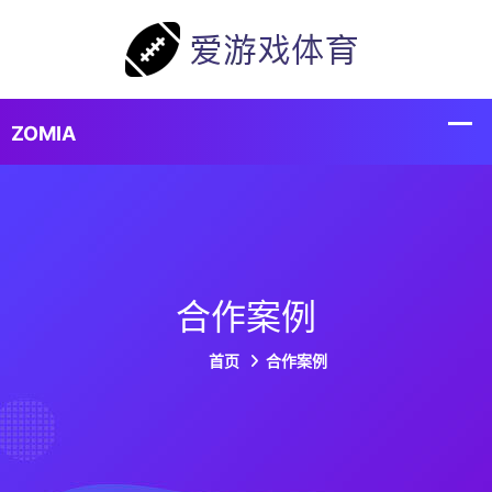
合作案例
首页
合作案例