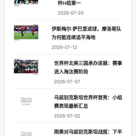
杯H组第一
2026-07-20
伊斯梅尔·萨巴里进球，摩洛哥队
为何能连续追平海地
2026-07-12
世界杯北美三国承办进展：赛事
进入淘汰赛阶段
2026-07-07
乌兹别克斯坦世界杯首秀：小组
赛表现最新汇总
2026-07-02
刚果对乌兹别克斯坦战报：下半